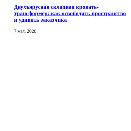
Двухъярусная складная кровать-
трансформер: как освободить пространство
и удивить заказчика
7 мая, 2026