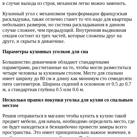
в случае выхода из строя, механизм легко можно заменить.
Кухонный угол с механизмом трансформации французская
раскладушка, также отлично станет то что надо для квартиры
небольших размеров, но система раскладывания в данном
случае сложнее, чем предыдущий. Внутренняя выдвижная
секция состоит из трех частей, которые сложены друг на
друге, и скрыты в диванчике.
Параметры кухонных уголков для сна
Большинство диванчиков обладают стандартными
параметрами, рассчитанные на то, чтобы могли разместиться
четыре человека за кухонным столом. Место для спальни
имеет ширину до 80 см и длину как минимум сто семидесяти
пяти сантиметров. Ширина сидений в основном от 0.5 до 0.7
м, а стандартная глубина 0.5 или 0.6 м.
Несколько правил покупки уголка для кухни со спальным
местом
Решив отправиться в магазин чтобы купить в кухню такой
предмет мебели, для начала, необходимо определить место, где
он будет находиться и безошибочно провести замеры всего
пространства. Это имеет принципиально важное значение, в