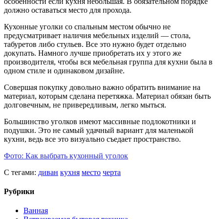
особенности если кухня небольшая. В обязательном порядке
должно оставаться место для прохода.
Кухонные уголки со спальным местом обычно не
предусматривает наличия мебельных изделий — стола,
табуретов либо стульев. Все это нужно будет отдельно
докупать. Намного лучше приобретать их у этого же
производителя, чтобы вся мебельная группа для кухни была в
одном стиле и одинаковом дизайне.
Совершая покупку довольно важно обратить внимание на
материал, которым сделана перетяжка. Материал обязан быть
долговечным, не привередливым, легко мыться.
Большинство уголков имеют массивные подлокотники и
подушки. Это не самый удачный вариант для маленькой
кухни, ведь все это визуально съедает пространство.
Фото: Как выбрать кухонный уголок
С тегами:
диван
кухня
место
черта
Рубрики
Ванная