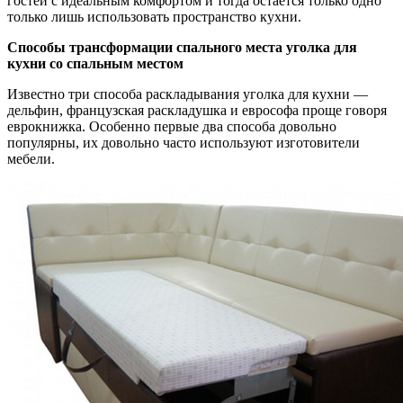
гостей с идеальным комфортом и тогда остается только одно
только лишь использовать пространство кухни.
Способы трансформации спального места уголка для
кухни со спальным местом
Известно три способа раскладывания уголка для кухни —
дельфин, французская раскладушка и еврософа проще говоря
еврокнижка. Особенно первые два способа довольно
популярны, их довольно часто используют изготовители
мебели.