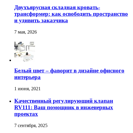
Двухъярусная складная кровать-
трансформер: как освободить пространство
и удивить заказчика
7 мая, 2026
Белый цвет – фаворит в дизайне офисного
интерьера
1 июня, 2021
Качественный регулирующий клапан
RV111: Ваш помощник в инженерных
проектах
7 сентября, 2025