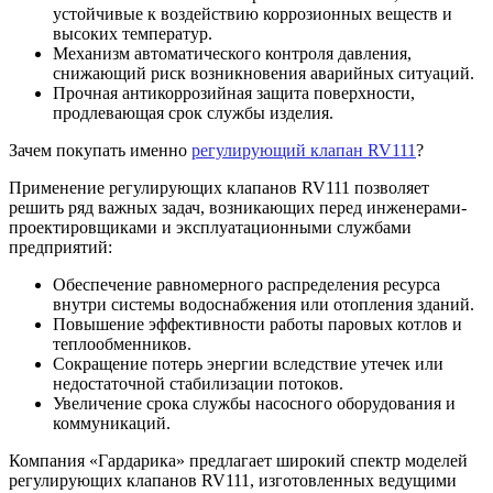
устойчивые к воздействию коррозионных веществ и
высоких температур.
Механизм автоматического контроля давления,
снижающий риск возникновения аварийных ситуаций.
Прочная антикоррозийная защита поверхности,
продлевающая срок службы изделия.
Зачем покупать именно
регулирующий клапан RV111
?
Применение регулирующих клапанов RV111 позволяет
решить ряд важных задач, возникающих перед инженерами-
проектировщиками и эксплуатационными службами
предприятий:
Обеспечение равномерного распределения ресурса
внутри системы водоснабжения или отопления зданий.
Повышение эффективности работы паровых котлов и
теплообменников.
Сокращение потерь энергии вследствие утечек или
недостаточной стабилизации потоков.
Увеличение срока службы насосного оборудования и
коммуникаций.
Компания «Гардарика» предлагает широкий спектр моделей
регулирующих клапанов RV111, изготовленных ведущими