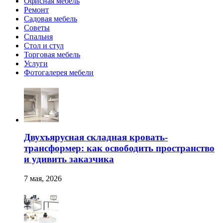
Офисная мебель
Ремонт
Садовая мебель
Советы
Спальня
Стол и стул
Торговая мебель
Услуги
Фотогалерея мебели
Двухъярусная складная кровать-
трансформер: как освободить пространство
и удивить заказчика
7 мая, 2026