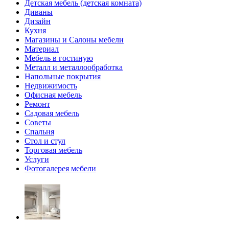
Детская мебель (детская комната)
Диваны
Дизайн
Кухня
Магазины и Салоны мебели
Материал
Мебель в гостиную
Металл и металлообработка
Напольные покрытия
Недвижимость
Офисная мебель
Ремонт
Садовая мебель
Советы
Спальня
Стол и стул
Торговая мебель
Услуги
Фотогалерея мебели