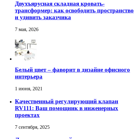
Двухъярусная складная кровать-
трансформер: как освободить пространство
и удивить заказчика
7 мая, 2026
Белый цвет – фаворит в дизайне офисного
интерьера
1 июня, 2021
Качественный регулирующий клапан
RV111: Ваш помощник в инженерных
проектах
7 сентября, 2025