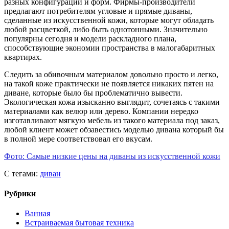
разных конфигураций и форм. Фирмы-производители
предлагают потребителям угловые и прямые диваны,
сделанные из искусственной кожи, которые могут обладать
любой расцветкой, либо быть однотонными. Значительно
популярны сегодня и модели раскладного плана,
способствующие экономии пространства в малогабаритных
квартирах.
Следить за обивочным материалом довольно просто и легко,
на такой коже практически не появляется никаких пятен на
диване, которые было бы проблематично вывести.
Экологическая кожа изысканно выглядит, сочетаясь с такими
материалами как велюр или дерево. Компании нередко
изготавливают мягкую мебель из такого материала под заказ,
любой клиент может обзавестись моделью дивана который бы
в полной мере соответствовал его вкусам.
Фото: Самые низкие цены на диваны из искусственной кожи
С тегами:
диван
Рубрики
Ванная
Встраиваемая бытовая техника