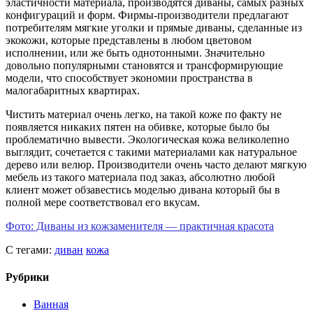
эластичности материала, производятся диваны, самых разных
конфигураций и форм. Фирмы-производители предлагают
потребителям мягкие уголки и прямые диваны, сделанные из
экокожи, которые представлены в любом цветовом
исполнении, или же быть однотонными. Значительно
довольно популярными становятся и трансформирующие
модели, что способствует экономии пространства в
малогабаритных квартирах.
Чистить материал очень легко, на такой коже по факту не
появляется никаких пятен на обивке, которые было бы
проблематично вывести. Экологическая кожа великолепно
выглядит, сочетается с такими материалами как натуральное
дерево или велюр. Производители очень часто делают мягкую
мебель из такого материала под заказ, абсолютно любой
клиент может обзавестись моделью дивана который бы в
полной мере соответствовал его вкусам.
Фото: Диваны из кожзаменителя — практичная красота
С тегами:
диван
кожа
Рубрики
Ванная