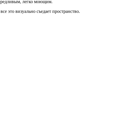
вередливым, легко моющим.
се это визуально съедает пространство.