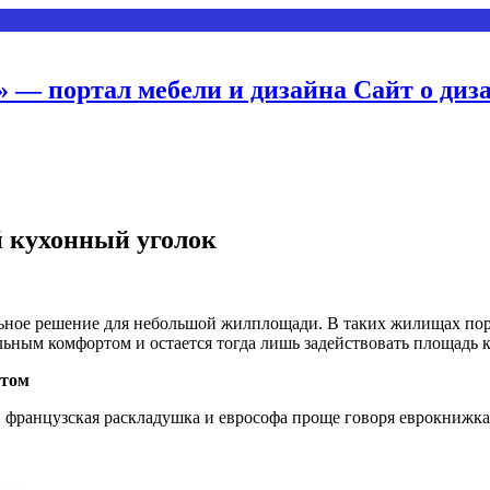
 — портал мебели и дизайна Сайт о диз
й кухонный уголок
льное решение для небольшой жилплощади. В таких жилищах
пор
альным комфортом и остается тогда лишь задействовать площадь 
стом
 французская раскладушка и еврософа проще говоря еврокнижка