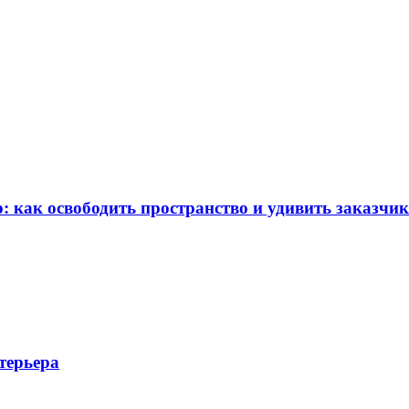
: как освободить пространство и удивить заказчи
терьера