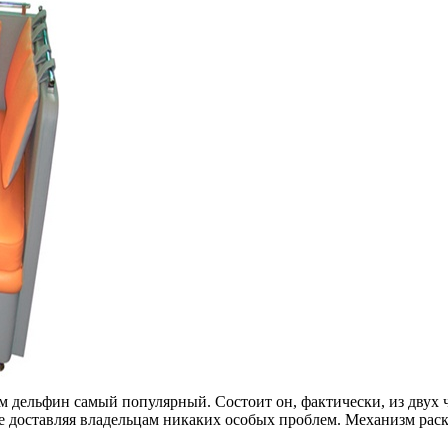
 дельфин самый популярный. Состоит он, фактически, из двух ч
 не доставляя владельцам никаких особых проблем. Механизм ра