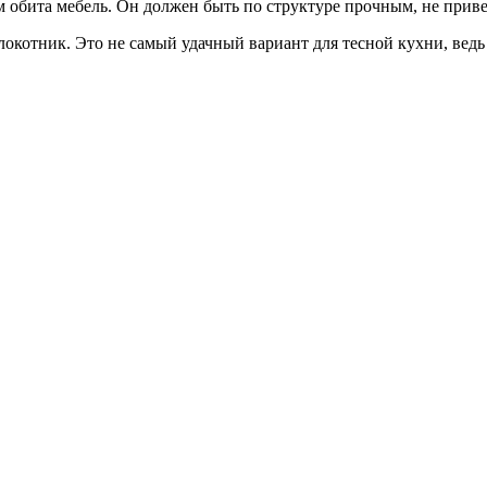
м обита мебель. Он должен быть по структуре прочным, не при
отник. Это не самый удачный вариант для тесной кухни, ведь в