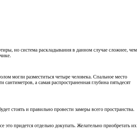
тиры, но система раскладывания в данном случае сложнее, чем
чике.
олом могли разместиться четыре человека. Спальное место
и сантиметров, а самая распространенная глубина пятьдесят
будет стоять и правильно провести замеры всего пространства.
се это придется отдельно докупать. Желательно приобретать их