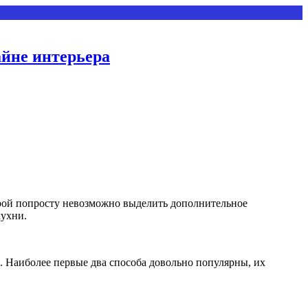
айне интерьера
ой попросту невозможно выделить дополнительное
кухни.
. Наиболее первые два способа довольно популярны, их