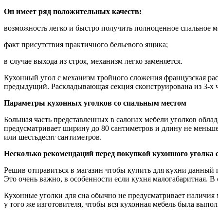
Он имеет ряд положительных качеств:
возможность легко и быстро получить полноценное спальное м
факт присутствия практичного бельевого ящика;
в случае выхода из строя, механизм легко заменяется.
Кухонный угол с механизм тройного сложения французская рас
предыдущий. Раскладывающая секция сконструирована из 3-х ча
Параметры кухонных уголков со спальным местом
Большая часть представленных в салонах мебели уголков облад
предусматривает ширину до 80 сантиметров и длину не меньше 
или шестьдесят сантиметров.
Несколько рекомендаций перед покупкой кухонного уголка 
Решив отправиться в магазин чтобы купить для кухни данный пр
Это очень важно, в особенности если кухня малогабаритная. В 
Кухонные уголки для сна обычно не предусматривает наличия м
у того же изготовителя, чтобы вся кухонная мебель была выпол