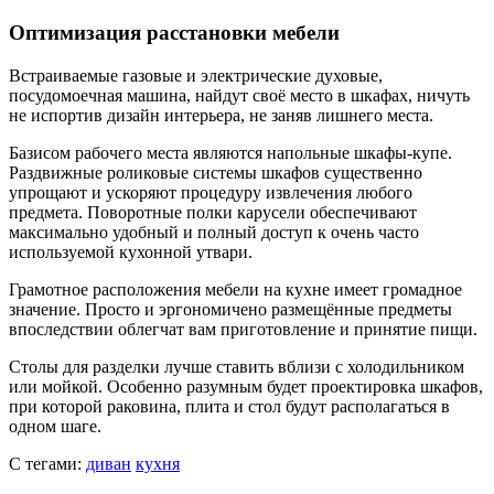
Оптимизация расстановки мебели
Встраиваемые газовые и электрические духовые,
посудомоечная машина, найдут своё место в шкафах, ничуть
не испортив дизайн интерьера, не заняв лишнего места.
Базисом рабочего места являются напольные шкафы-купе.
Раздвижные роликовые системы шкафов существенно
упрощают и ускоряют процедуру извлечения любого
предмета. Поворотные полки карусели обеспечивают
максимально удобный и полный доступ к очень часто
используемой кухонной утвари.
Грамотное расположения мебели на кухне имеет громадное
значение. Просто и эргономичено размещённые предметы
впоследствии облегчат вам приготовление и принятие пищи.
Столы для разделки лучше ставить вблизи с холодильником
или мойкой. Особенно разумным будет проектировка шкафов,
при которой раковина, плита и стол будут располагаться в
одном шаге.
С тегами:
диван
кухня