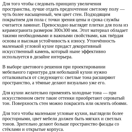
Для того чтобы следовать принципу увеличения
пространства, лучше
отдать предпочтение светлому полу —
чуть более насыщенный, чем цвет стен. Подходящим
покрытием для пола с точки зрения цены и срока службы
считается ламинат. Превосходно выглядят плитки для пола из
керамогранита размером 300х300 мм. Этот материал обладает
такими необходимыми и важными свойствами, как твёрдая
основа и высокая устойчивость к износу. Утончённость
маленькой угловой кухне придаст декоративный
искусственный камень, который ныне эффективно
используется в дизайне интерьера.
В выборе цветового решения при проектировании
мебельного гарнитура для небольшой кухни нужно
отталкиваться от следующего: светлые тона расширяют
пространство, а тёмные делают визуально уже его.
Для кухни желательно применять холодные тона — при
искусственном свете такие оттенки приобретают сероватый
тон. Поверхность стен можно покрасить или оклеить обоями.
Для того чтобы маленькие угловые кухни, выглядели более
просторными, цвет мебели должен быть мягких и светлых
тонов. Зрительно делают больше пространство фасады со
стёклами и открытые корпуса.