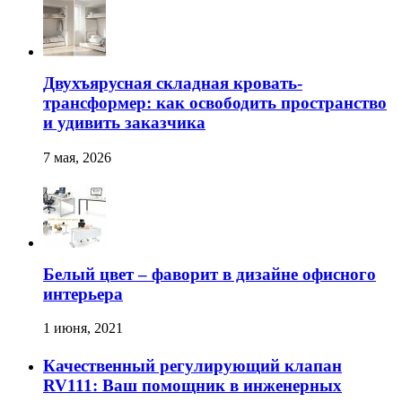
Двухъярусная складная кровать-
трансформер: как освободить пространство
и удивить заказчика
7 мая, 2026
Белый цвет – фаворит в дизайне офисного
интерьера
1 июня, 2021
Качественный регулирующий клапан
RV111: Ваш помощник в инженерных