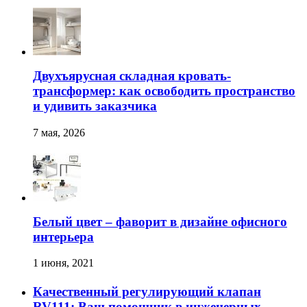
Двухъярусная складная кровать-
трансформер: как освободить пространство
и удивить заказчика
7 мая, 2026
Белый цвет – фаворит в дизайне офисного
интерьера
1 июня, 2021
Качественный регулирующий клапан
RV111: Ваш помощник в инженерных