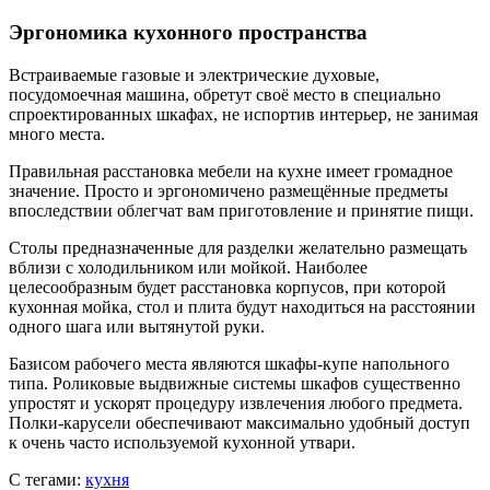
Эргономика кухонного пространства
Встраиваемые газовые и электрические духовые,
посудомоечная машина, обретут своё место в специально
спроектированных шкафах, не испортив интерьер, не занимая
много места.
Правильная расстановка мебели на кухне имеет громадное
значение. Просто и эргономичено размещённые предметы
впоследствии облегчат вам приготовление и принятие пищи.
Столы предназначенные для разделки желательно размещать
вблизи с холодильником или мойкой. Наиболее
целесообразным будет расстановка корпусов, при которой
кухонная мойка, стол и плита будут находиться на расстоянии
одного шага или вытянутой руки.
Базисом рабочего места являются шкафы-купе напольного
типа. Роликовые выдвижные системы шкафов существенно
упростят и ускорят процедуру извлечения любого предмета.
Полки-карусели обеспечивают максимально удобный доступ
к очень часто используемой кухонной утвари.
С тегами:
кухня