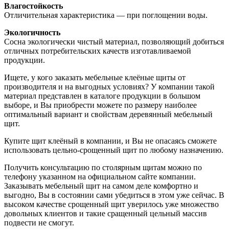
Влагостойкость
Отличительная характеристика — при поглощении воды.
Экологичность
Сосна экологически чистый материал, позволяющий добиться
отличных потребительских качеств изготавливаемой
продукции.
Ищете, у кого заказать мебельные клеёные щиты от
производителя и на выгодных условиях? У компании такой
материал представлен в каталоге продукции в большом
выборе, и Вы приобрести можете по размеру наиболее
оптимальный вариант и свойствам деревянный мебельный
щит.
Купите щит клеёный в компании, и Вы не опасаясь сможете
использовать цельно-срощенный щит по любому назначению.
Получить консультацию по столярным щитам можно по
телефону указанном на официальном сайте компании.
Заказывать мебельный щит на самом деле комфортно и
выгодно, Вы в состоянии сами убедиться в этом уже сейчас. В
высоком качестве срощенный щит уверилось уже множество
довольных клиентов и такие сращенный цельный массив
подвести не смогут.