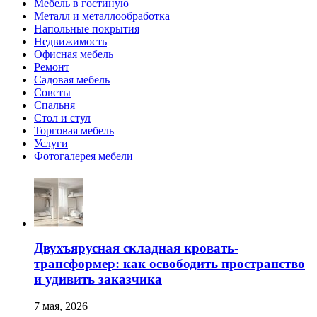
Мебель в гостиную
Металл и металлообработка
Напольные покрытия
Недвижимость
Офисная мебель
Ремонт
Садовая мебель
Советы
Спальня
Стол и стул
Торговая мебель
Услуги
Фотогалерея мебели
Двухъярусная складная кровать-
трансформер: как освободить пространство
и удивить заказчика
7 мая, 2026