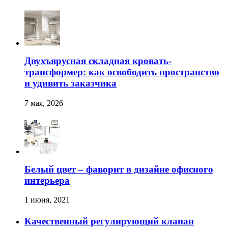
Двухъярусная складная кровать-
трансформер: как освободить пространство
и удивить заказчика
7 мая, 2026
Белый цвет – фаворит в дизайне офисного
интерьера
1 июня, 2021
Качественный регулирующий клапан