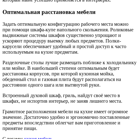
Оптимальная расстановка мебели
Задать оптимальную конфигурацию рабочего места можно
при помощи шкафа-купе напольного скольжения. Роликовые
выдвижные системы шкафов существенно упрощают и
ускоряют процедуру выемку любых предметов. Полки-
карусели обеспечивает удобный и простой доступ к часто
используемым на кухне предметам.
Разделочные столы лучше размещать поближе к холодильнику
или мойке. В наибольшей степени оптимальным будет
расстановка корпусов, при которой кухонная мойка,
обеденный стол и газовая плита будут располагаться на
расстоянии одного шага или вытянутой руки.
Встроенный духовой шкаф, гриль, найдут своё место в
шкафах, не испортив интерьер, не заняв лишнего места.
Грамотное расположения мебели на кухне имеет огромное
значение. Достаточно удобно и эргономично поставленные
предметы впоследствии облегчат вам приготовление и
принятие пищи.
С тегами:
кухня
мебель