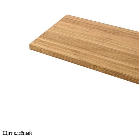
Щит клеёный