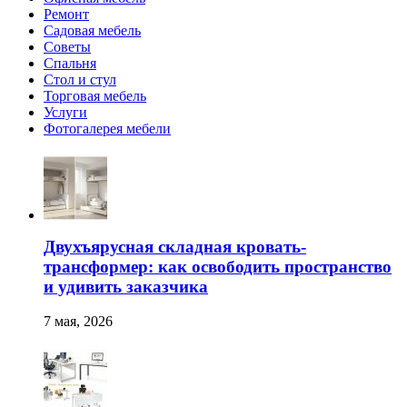
Ремонт
Садовая мебель
Советы
Спальня
Стол и стул
Торговая мебель
Услуги
Фотогалерея мебели
Двухъярусная складная кровать-
трансформер: как освободить пространство
и удивить заказчика
7 мая, 2026