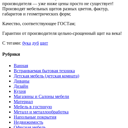
производителя — уже ниже цены просто не существует!
Производят мебельных щитов разных цветов, фактур,
габаритов и геометрических форм;
Качество, соответствующее ГОСТам;
Гарантии от производителя цельно-срощенный щит на века!
С тегами:
бука
дуб
щит
Рубрики
Ванная
Встраиваемая бытовая техника
Детская мебель (детская комната)
Диваны
Дизайн
Кухня
Магазины и Салоны мебели
Материал
Мебель в гостиную
Металл и металлообработка
Напольные покрытия
Недвижимость
Офисная мебель