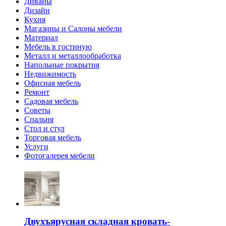
Диваны
Дизайн
Кухня
Магазины и Салоны мебели
Материал
Мебель в гостиную
Металл и металлообработка
Напольные покрытия
Недвижимость
Офисная мебель
Ремонт
Садовая мебель
Советы
Спальня
Стол и стул
Торговая мебель
Услуги
Фотогалерея мебели
Двухъярусная складная кровать-