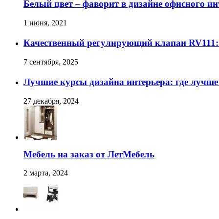
Белый цвет – фаворит в дизайне офисного ин
1 июня, 2021
Качественный регулирующий клапан RV111:
7 сентября, 2025
Лучшие курсы дизайна интерьера: где лучше
27 декабря, 2024
Мебель на заказ от ЛетМебель
2 марта, 2024