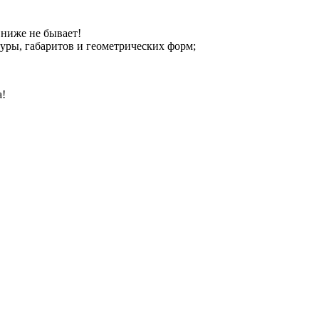
ниже не бывает!
уры, габаритов и геометрических форм;
а!