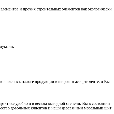
элементов и прочих строительных элементов как экологически
одукции.
дставлен в каталоге продукции в широком ассортименте, и Вы
актике удобно и в весьма выгодной степени, Вы в состоянии
ичество довольных клиентов и наши деревянный мебельный щит