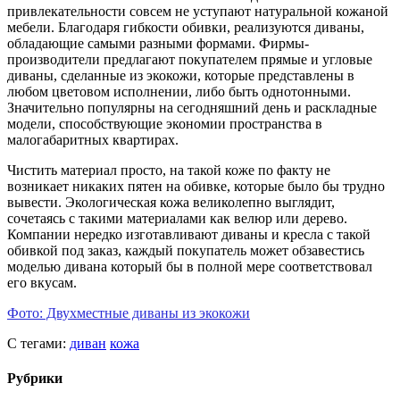
привлекательности совсем не уступают натуральной кожаной
мебели. Благодаря гибкости обивки, реализуются диваны,
обладающие самыми разными формами. Фирмы-
производители предлагают покупателем прямые и угловые
диваны, сделанные из экокожи, которые представлены в
любом цветовом исполнении, либо быть однотонными.
Значительно популярны на сегодняшний день и раскладные
модели, способствующие экономии пространства в
малогабаритных квартирах.
Чистить материал просто, на такой коже по факту не
возникает никаких пятен на обивке, которые было бы трудно
вывести. Экологическая кожа великолепно выглядит,
сочетаясь с такими материалами как велюр или дерево.
Компании нередко изготавливают диваны и кресла с такой
обивкой под заказ, каждый покупатель может обзавестись
моделью дивана который бы в полной мере соответствовал
его вкусам.
Фото: Двухместные диваны из экокожи
С тегами:
диван
кожа
Рубрики