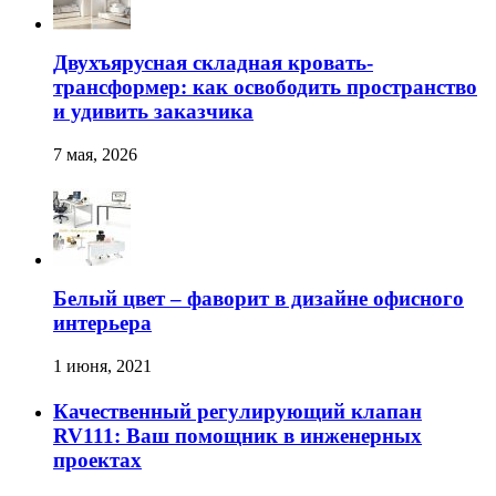
Двухъярусная складная кровать-
трансформер: как освободить пространство
и удивить заказчика
7 мая, 2026
Белый цвет – фаворит в дизайне офисного
интерьера
1 июня, 2021
Качественный регулирующий клапан
RV111: Ваш помощник в инженерных
проектах