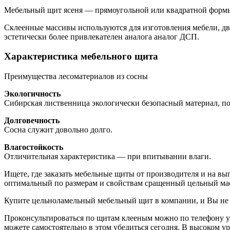
Мебельный щит ясеня — прямоугольной или квадратной формы
Склеенные массивы используются для изготовления мебели, дв
эстетически более привлекателен аналога аналог ДСП.
Характеристика мебельного щита
Преимущества лесоматериалов из сосны
Экологичность
Сибирская лиственница экологически безопасный материал, п
Долговечность
Сосна служит довольно долго.
Влагостойкость
Отличительная характеристика — при впитывании влаги.
Ищете, где заказать мебельные щиты от производителя и на в
оптимальный по размерам и свойствам сращенный цельный ма
Купите цельноламельный мебельный щит в компании, и Вы не
Проконсультироваться по щитам клееным можно по телефону у
можете самостоятельно в этом убедиться сегодня. В высоком 