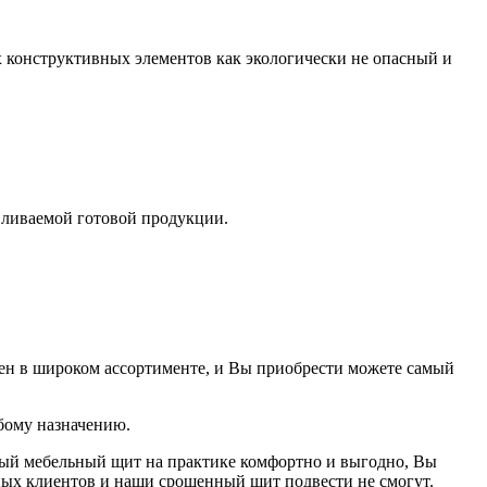
х конструктивных элементов как экологически не опасный и
вливаемой готовой продукции.
лен в широком ассортименте, и Вы приобрести можете самый
бому назначению.
ный мебельный щит на практике комфортно и выгодно, Вы
ьных клиентов и наши срощенный щит подвести не смогут.