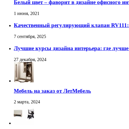
Белый цвет – фаворит в дизайне офисного ин
1 июня, 2021
Качественный регулирующий клапан RV111:
7 сентября, 2025
Лучшие курсы дизайна интерьера: где лучше
27 декабря, 2024
Мебель на заказ от ЛетМебель
2 марта, 2024