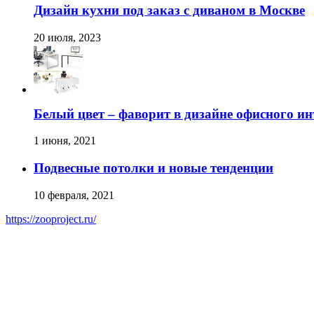
Дизайн кухни под заказ с диваном в Москве
20 июля, 2023
Белый цвет – фаворит в дизайне офисного ин
1 июня, 2021
Подвесные потолки и новые тенденции
10 февраля, 2021
https://zooproject.ru/