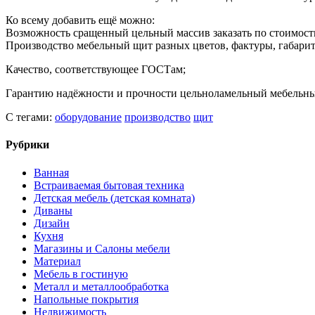
Ко всему добавить ещё можно:
Возможность сращенный цельный массив заказать по стоимост
Производство мебельный щит разных цветов, фактуры, габарит
Качество, соответствующее ГОСТам;
Гарантию надёжности и прочности цельноламельный мебельны
С тегами:
оборудование
производство
щит
Рубрики
Ванная
Встраиваемая бытовая техника
Детская мебель (детская комната)
Диваны
Дизайн
Кухня
Магазины и Салоны мебели
Материал
Мебель в гостиную
Металл и металлообработка
Напольные покрытия
Недвижимость