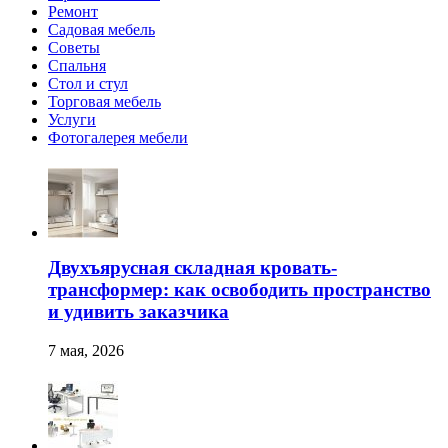
Ремонт
Садовая мебель
Советы
Спальня
Стол и стул
Торговая мебель
Услуги
Фотогалерея мебели
Двухъярусная складная кровать-
трансформер: как освободить пространство
и удивить заказчика
7 мая, 2026