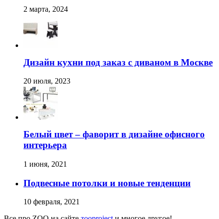
2 марта, 2024
Дизайн кухни под заказ с диваном в Москве
20 июля, 2023
Белый цвет – фаворит в дизайне офисного
интерьера
1 июня, 2021
Подвесные потолки и новые тенденции
10 февраля, 2021
Все про ZOO на сайте
zooproject
и многое другое!