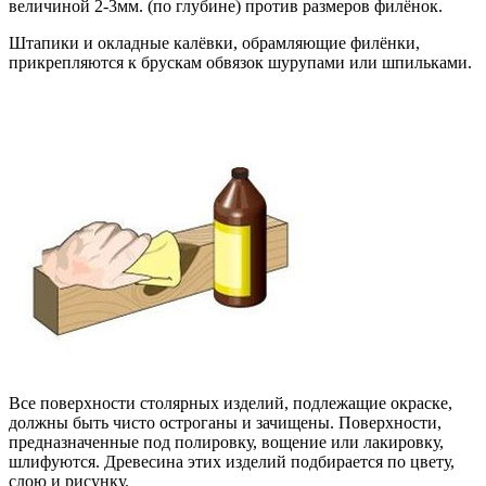
величиной 2-3мм. (по глубине) против размеров филёнок.
Штапики и окладные калёвки, обрамляющие филёнки,
прикрепляются к брускам обвязок шурупами или шпильками.
Все поверхности столярных изделий, подлежащие окраске,
должны быть чисто остроганы и зачищены. Поверхности,
предназначенные под полировку, вощение или лакировку,
шлифуются. Древесина этих изделий подбирается по цвету,
слою и рисунку.