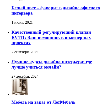
Белый цвет – фаворит в дизайне офисного
интерьера
1 июня, 2021
Качественный регулирующий клапан
RV111: Ваш помощник в инженерных
проектах
7 сентября, 2025
Лучшие курсы дизайна интерьера: где
лучше учиться онлайн?
27 декабря, 2024
Мебель на заказ от ЛетМебель