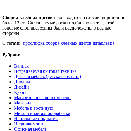
Сборка клеёных щитов
производится из досок шириной не
более 12 см. Склеиваемые доски подбираются так, чтобы
годовые слои древесины были расположены в разные
стороны.
С тегами:
проолифка
сборка клеёных щитов
шпаклёвка
Рубрики
Ванная
Встраиваемая бытовая техника
Детская мебель (детская комната)
Диваны
Дизайн
Кухня
Магазины и Салоны мебели
Материал
Мебель в гостиную
Металл и металлообработка
Напольные покрытия
Недвижимость
Офисная мебель