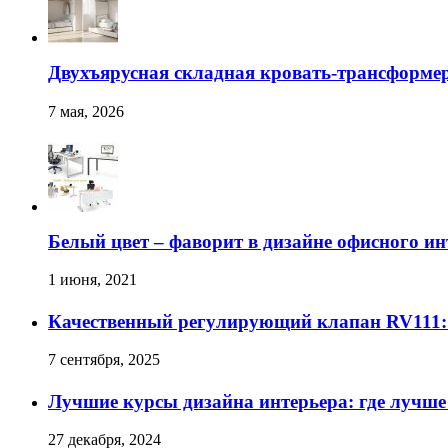
Двухъярусная складная кровать-трансформер
7 мая, 2026
Белый цвет – фаворит в дизайне офисного ин
1 июня, 2021
Качественный регулирующий клапан RV111:
7 сентября, 2025
Лучшие курсы дизайна интерьера: где лучше
27 декабря, 2024