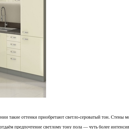
нии такие оттенки
приобретают светло-сероватый тон. Стены м
 отдаём предпочтение светлому тону пола — чуть более интенс