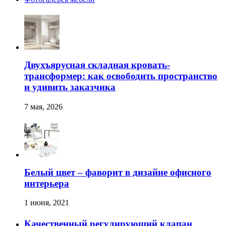
Двухъярусная складная кровать-
трансформер: как освободить пространство
и удивить заказчика
7 мая, 2026
Белый цвет – фаворит в дизайне офисного
интерьера
1 июня, 2021
Качественный регулирующий клапан