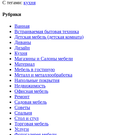
С тегами:
кухня
Рубрики
Ванная
Встраиваемая бытовая техника
Детская мебель (детская комната)
Диваны
Дизайн
Кухня
Магазины и Салоны мебели
Материал
Мебель в гостиную
Металл и металлообработка
Напольные покрытия
Недвижимость
Офисная мебель
Ремонт
Садовая мебель
Советы
Спальня
Стол и стул
Торговая мебель
Услуги
Фотогалерея мебели