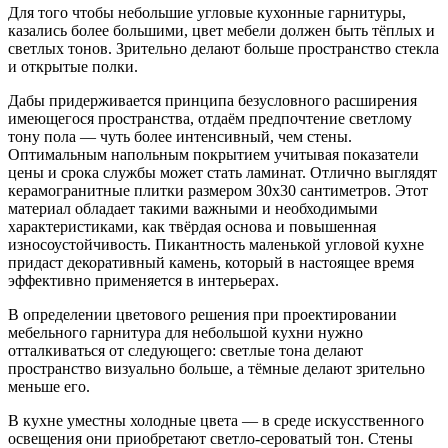
Для того чтобы небольшие угловые кухонные гарнитуры,
казались
более большими, цвет мебели должен быть тёплых и
светлых тонов. Зрительно делают больше пространство стекла
и открытые полки.
Дабы придерживается принципа безусловного расширения
имеющегося пространства, отдаём предпочтение светлому
тону пола — чуть более интенсивный, чем стены.
Оптимальным напольным покрытием учитывая показатели
цены и срока службы может стать ламинат. Отлично выглядят
керамогранитные плитки размером 30х30 сантиметров. Этот
материал обладает такими важными и необходимыми
характеристиками, как твёрдая основа и повышенная
износоустойчивость. Пикантность маленькой угловой кухне
придаст декоративный камень, который в настоящее время
эффективно применяется в интерьерах.
В определении цветового решения при проектировании
мебельного гарнитура для небольшой кухни нужно
отталкиваться от следующего: светлые тона делают
пространство визуально больше, а тёмные делают зрительно
меньше его.
В кухне уместны холодные цвета — в среде искусственного
освещения они приобретают светло-сероватый тон. Стены