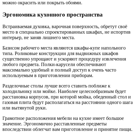
можно окрасить или покрыть обоями.
Эргономика кухонного пространства
Встраиваемая духовка, варочная поверхность, обретут своё
место в специально спроектированных шкафах, не испортив
интерьер, не заняв лишнего места.
Базисом рабочего места являются шкафы-купе напольного
типа. Роликовые конструкции для выдвижных шкафов
существенно упрощают и ускоряют процедуру извлечения
любого предмета. Полки-карусели обеспечивают
максимально удобный и полный доступ к очень часто
используемым в приготовлении приборам.
Разделочные столы лучше всего ставить поближе к
холодильнику или мойке. Наиболее целесообразным будет
расстановка корпусов, при которой мойка, обеденный стол и
газовая плита будут располагаться на расстоянии одного шага
или вытянутой руки.
Грамотное расположения мебели на кухне имеет большое
значение. Эргономично расставленные предметы
впоследствии облегчат вам приготовление и принятие пищи.