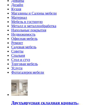
Диваны
Дизайн
Кухня
Магазины и Салоны мебели
Материал
Мебель в гостиную
Металл и металлообработка
Напольные покрытия
Недвижимость
Офисная мебель
Ремонт
Садовая мебель
Советы
Спальня
Стол и стул
Торговая мебель
Услуги
Фотогалерея мебели
Двухъярусная складная кровать-