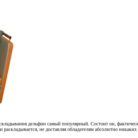
кладывания дельфин самый популярный. Состоит он, фактически
 и раскладывается, не доставляя обладателям абсолютно никаки