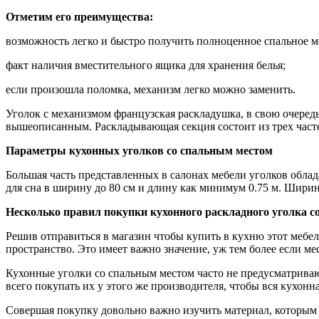
Отметим его преимущества:
возможность легко и быстро получить полноценное спальное м
факт наличия вместительного ящика для хранения белья;
если произошла поломка, механизм легко можно заменить.
Уголок с механизмом французская раскладушка, в свою очеред
вышеописанным. Раскладывающая секция состоит из трех часте
Параметры кухонных уголков со спальным местом
Большая часть представленных в салонах мебели уголков облад
для сна в ширину до 80 см и длину как минимум 0.75 м. Ширина 
Несколько правил покупки кухонного раскладного уголка с
Решив отправиться в магазин чтобы купить в кухню этот мебел
пространство. Это имеет важно значение, уж тем более если ме
Кухонные уголки со спальным местом часто не предусматриваю
всего покупать их у этого же производителя, чтобы вся кухонн
Совершая покупку довольно важно изучить материал, которым