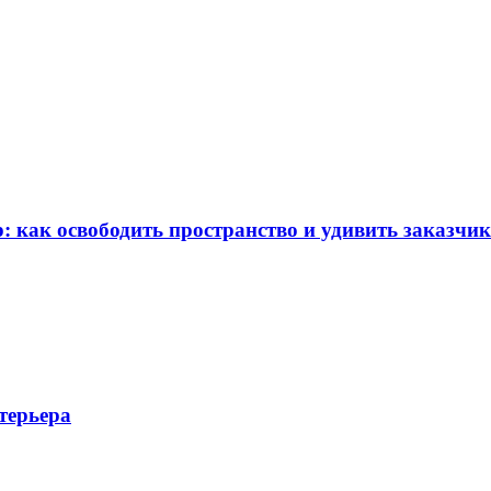
: как освободить пространство и удивить заказчи
терьера