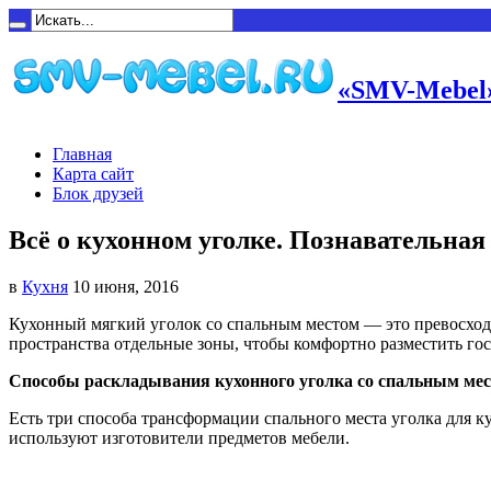
«SMV-Mebel»
Главная
Карта сайт
Блок друзей
Всё о кухонном уголке. Познавательная
в
Кухня
10 июня, 2016
Кухонный мягкий уголок со спальным местом — это превосход
пространства отдельные зоны, чтобы комфортно разместить гос
Способы раскладывания кухонного уголка со спальным ме
Есть три способа трансформации спального места уголка для 
используют изготовители предметов мебели.