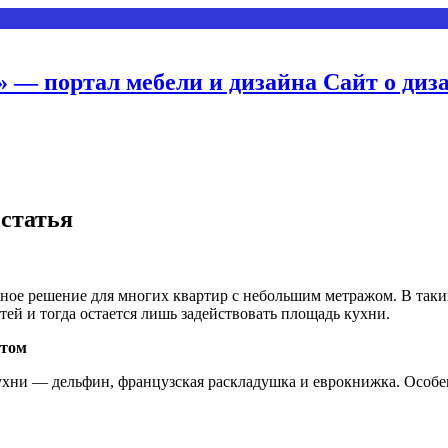
 — портал мебели и дизайна Сайт о диз
 статья
ное решение для многих квартир с небольшим метражом. В
таки
тей и тогда остается лишь задействовать площадь кухни.
стом
кухни — дельфин, французская раскладушка и еврокнижка. Особе