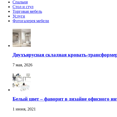
Спальня
Стол и стул
Торговая мебель
Услуги
Фотогалерея мебели
Двухъярусная складная кровать-трансформер
7 мая, 2026
Белый цвет – фаворит в дизайне офисного ин
1 июня, 2021