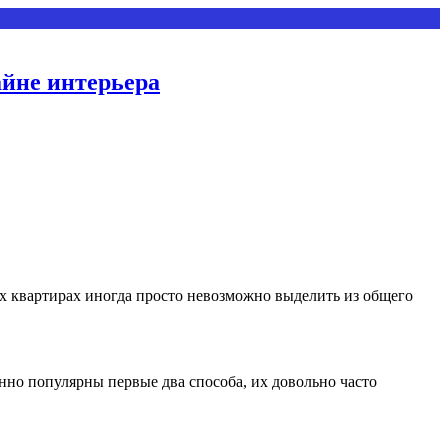
айне интерьера
х квартирах иногда просто невозможно выделить из общего
нно популярны первые два способа, их довольно часто