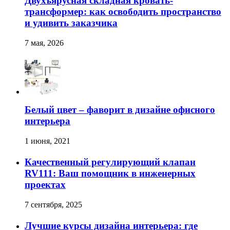
Двухъярусная складная кровать-
трансформер: как освободить пространство
и удивить заказчика
7 мая, 2026
Белый цвет – фаворит в дизайне офисного
интерьера
1 июня, 2021
Качественный регулирующий клапан
RV111: Ваш помощник в инженерных
проектах
7 сентября, 2025
Лучшие курсы дизайна интерьера: где